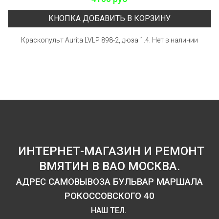
КНОПКА ДОБАВИТЬ В КОРЗИНУ
Краскопульт Aurita LVLP 898-2, дюза 1.4. Нет в наличии
ИНТЕРНЕТ-МАГАЗИН И РЕМОНТ
ВМЯТИН В ВАО МОСКВА.
АДРЕС САМОВЫВОЗА БУЛЬВАР МАРШАЛА
РОКОССОВСКОГО 40
НАШ ТЕЛ.