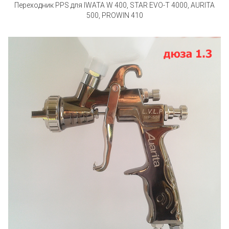
Переходник PPS для IWATA W 400, STAR EVO-T 4000, AURITA
500, PROWIN 410