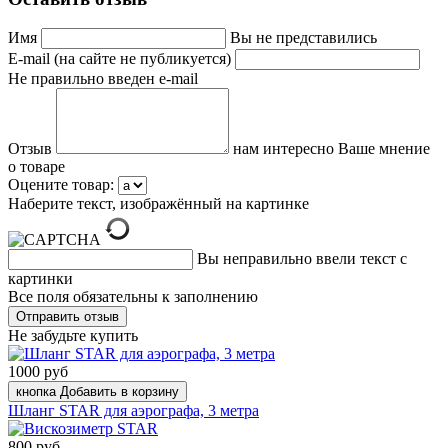
Имя
Вы не представились
E-mail (на сайте не публикуется)
Не правильно введен e-mail
Отзыв
нам интересно Ваше мнение
о товаре
Оцените товар:
Наберите текст, изображённый на картинке
Вы неправильно ввели текст с
картинки
Все поля обязательны к заполнению
Не забудьте купить
1000 руб
кнопка Добавить в корзину
Шланг STAR для аэрографа, 3 метра
800 руб