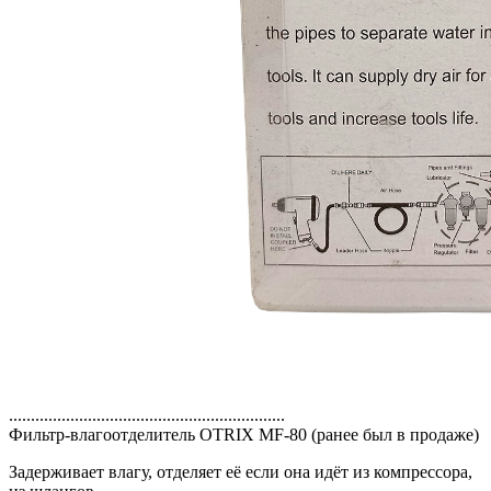
...............................................................
Фильтр-влагоотделитель OTRIX MF-80 (ранее был в продаже)
Задерживает влагу, отделяет её если она идёт из компрессора,