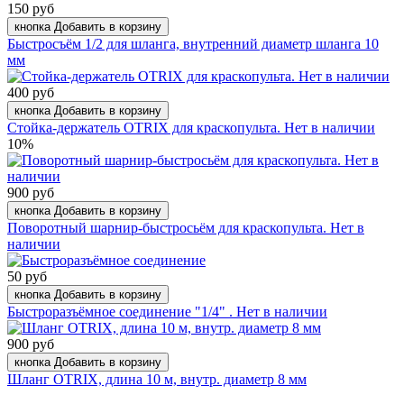
150 руб
кнопка Добавить в корзину
Быстросъём 1/2 для шланга, внутренний диаметр шланга 10
мм
400 руб
кнопка Добавить в корзину
Стойка-держатель OTRIX для краскопульта. Нет в наличии
10%
900 руб
кнопка Добавить в корзину
Поворотный шарнир-быстросьём для краскопульта. Нет в
наличии
50 руб
кнопка Добавить в корзину
Быстроразъёмное соединение "1/4" . Нет в наличии
900 руб
кнопка Добавить в корзину
Шланг OTRIX, длина 10 м, внутр. диаметр 8 мм