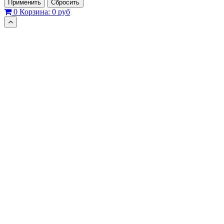
Применить
Сбросить
0
Корзина:
0 руб