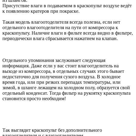
из шлангов.
Присутствие влаги в подаваемом в краскопульт воздухе ведёт
к появлению кратеров при покраске.
Такая модель влагоотоделителя всегда полезна, если нет
отдельного влагоотоделителя на пути от компрессора к
краскопульту. Наличие влаги в фильте всегда видно в фильтре,
периодически влага сбрасывается нажатием на клапан.
Отдельного упоминания заслуживает следующая
информация. Даже если у вас стоит влагоотделитель на
выходе из компрессора, в отдельных случаях этого бывает
недостаточно для получения сухого воздуха. В холодное
время года, или при резких перепадах температуры, или
зимой, в шланге лежащем на холодном полу, образуется свой
отдельный конденсат. Тогда фильтр на рукоятку краскопульта
становится просто необходим!
Так выглядит краскопульт без дополнительного
влагоотделителя и с влагоотделителем