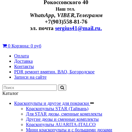
Рокоссовского 40
Наш тел.
WhatsApp, VIBER,Телеграмм
+7(903)558-81-76
эл. почта
sergius41@mail.ru.
0
Корзина:
0 руб
Оплата
Доставка
Контакты
PDR ремонт вмятин. ВАО, Богородское
Записи на сайте
Каталог
Краскопульты и другое для покраски
Краскопульты STAR (Тайвань)
Для STAR дюзы, сменные комплекты
Другие дюзы и сменные комплекты
Краскопульты AUARITA-ITALCO
Мини краскопульты и с большими дюзами