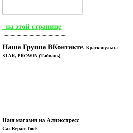
на этой странице
......................................................
Наша Группа ВКонтакте
.
Краскопульты
STAR, PROWIN (Тайвань)
Наш магазин на Алиэкспресс
Car-Repair-Tools