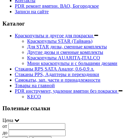
Контакты
PDR ремонт вмятин. ВАО, Богородское
Записи на сайте
Каталог
Краскопульты и другое для покраски
Краскопульты STAR (Тайвань)
Для STAR дюзы, сменные комплекты
Другие дюзы и сменные комплекты
Краскопульты AUARITA-ITALCO
Мини краскопульты и с большими дюзами
Стаканы RPS SATA Аналог, 0.6-0.9 л.
Стаканы PPS, Адаптеры и переходники
Самокаты, зап. части и принадлежности
Товары на главной
PDR инструмент, удаление вмятин без покраски
KECO
Полезные ссылки
Цена
от
до