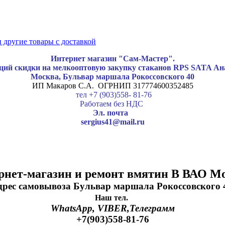
Интернет магазин "Сам-Мастер".
ций скидки на мелкооптовую закупку стаканов RPS SATA Анал
Москва, Бульвар маршала Рокоссовского 40
ИП Макаров С.А. ОГРНИП 317774600352485
тел +7 (903)558- 81-76
Работаем без НДС
Эл. почта
sergius41@mail.ru
рнет-магазин и ремонт вмятин В ВАО Мо
дрес самовывоза Бульвар маршала Рокоссовского 
Наш тел.
WhatsApp, VIBER,Телеграмм
+7(903)558-81-76