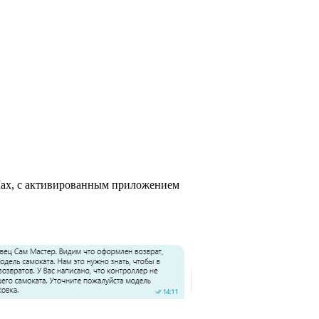
 Max, с активированным приложением