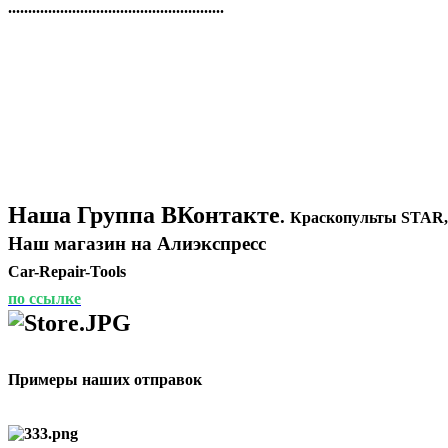
......................................................
Наша Группа ВКонтакте
.
Краскопульты STAR,
Наш магазин на Алиэкспресс
Car-Repair-Tools
по ссылке
Примеры наших отправок