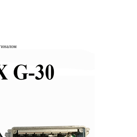
игиналом