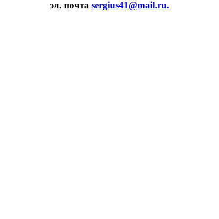
эл. почта
sergius41@mail.ru.