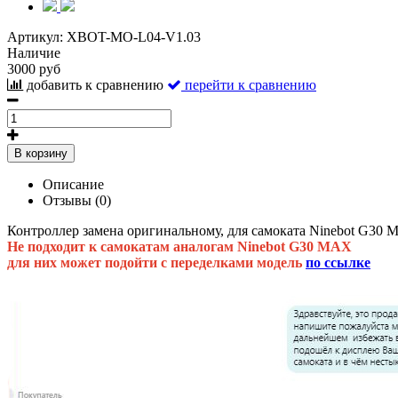
Артикул:
XBOT-MO-L04-V1.03
Наличие
3000 руб
добавить к сравнению
перейти к сравнению
В корзину
Описание
Отзывы (0)
Контроллер замена оригинальному, для самоката Ninebot G30
Не подходит к самокатам аналогам Ninebot G30 MAX
для них может подойти с переделками модель
по ссылке