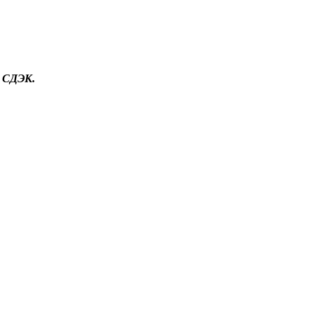
й СДЭК.