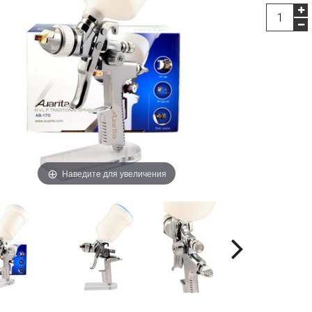
Наведите для увеличения