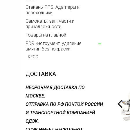
Стаканы PPS, Адаптеры и
переходники
Самокаты, зап. части и
принадлежности
Товары на главной
PDR инструмент, удаление
вмятин без покраски
KECO
ДОСТАВКА
НЕСРОЧНАЯ ДОСТАВКА ПО
МОСКВЕ.
ОТПРАВКА ПО РФ ПОЧТОЙ РОССИИ
И ТРАНСПОРТНОЙ КОМПАНИЕЙ
СДЭК.
СДЭК ИМЕЕТ НЕСКОЛЬКО