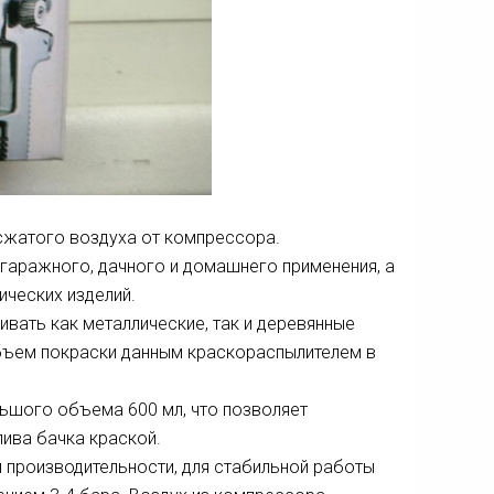
сжатого воздуха от компрессора.
гаражного, дачного и домашнего применения, а
ических изделий.
ать как металлические, так и деревянные
бъем покраски данным краскораспылителем в
ьшого объема 600 мл, что позволяет
лива бачка краской.
производительности, для стабильной работы