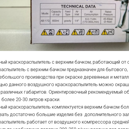
ый краскораспылитель с верхним бачком, работающий от 
аспылитель с верхним бачком предназначен для бытового, 
ебольшого производства при окраске деревянных и металл
ью данного воздушного краскораспылитель можно окрашив
 различных габаритов. Ориентировочный рекомендуемый о
е более 20-30 литров краски.
ый краскораспылитель комплектуется верхним бачком бол
ать достаточно большие изделия без дополнительного за
аспылитель работает от воздушного компрессора средней 