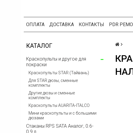
ОПЛАТА
ДОСТАВКА
КОНТАКТЫ
PDR РЕМО
КАТАЛОГ
КРА
Краскопульты и другое для
покраски
НА
Краскопульты STAR (Тайвань)
Для STAR дюзы, сменные
комплекты
Другие дюзы и сменные
комплекты
Краскопульты AUARITA-ITALCO
Мини краскопульты и с большими
дюзами
Стаканы RPS SATA Аналог, 0.6-
0.9 л.