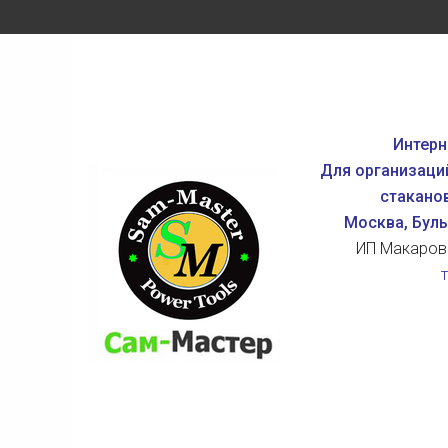
Интерн
Для организаци
стаканов
Москва, Бул
ИП Макаров
т