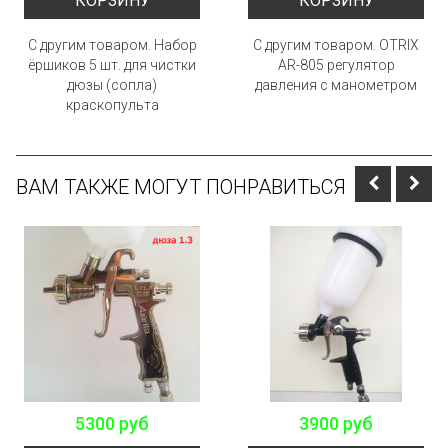
КОРЗИНУ
КОРЗИНУ
С другим товаром. Набор
С другим товаром. OTRIX
ёршиков 5 шт. для чистки
AR-805 регулятор
дюзы (сопла)
давления с манометром
краскопульта
ВАМ ТАКЖЕ МОГУТ ПОНРАВИТЬСЯ
5300 руб
3900 руб