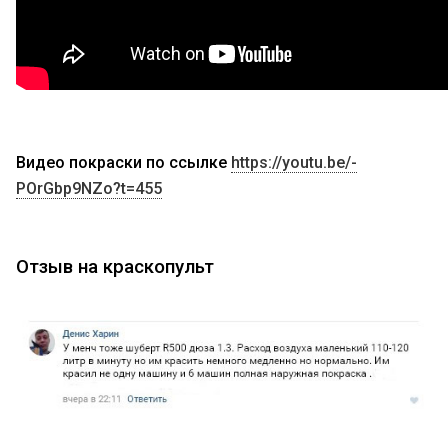
Видео покраски по ссылке
https://youtu.be/-
POrGbp9NZo?t=455
Отзыв на краскопульт