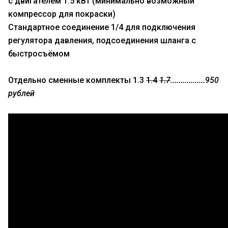
с двигателем 1.5 кВт (минимально возможный
компрессор для покраски)
Стандартное соединение 1/4 для подключения
регулятора давления, подсоединения шланга с
быстросъёмом
Отдельно сменные комплекты 1.3
1.4
1.7
.................950
рублей