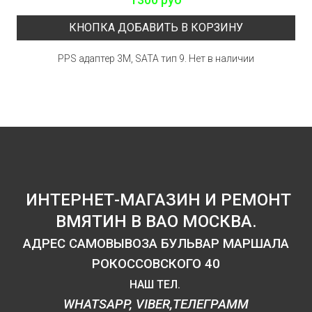
КНОПКА ДОБАВИТЬ В КОРЗИНУ
PPS адаптер 3M, SATA тип 9. Нет в наличии
ИНТЕРНЕТ-МАГАЗИН И РЕМОНТ
ВМЯТИН В ВАО МОСКВА.
АДРЕС САМОВЫВОЗА БУЛЬВАР МАРШАЛА
РОКОССОВСКОГО 40
НАШ ТЕЛ.
WHATSAPP, VIBER,ТЕЛЕГРАММ