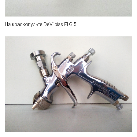
На краскопульте DeVilbiss FLG 5