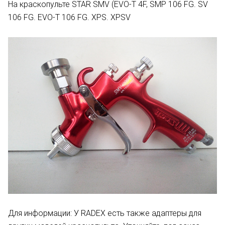
На краскопульте STAR SMV (EVO-T 4F, SMP 106 FG. SV
106 FG. EVO-T 106 FG. XPS. XPSV
Для информации: У RADEX есть также адаптеры для