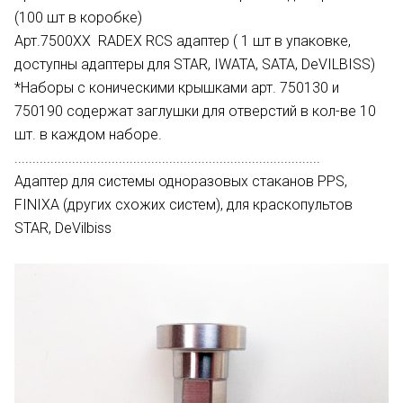
(100 шт в коробке)
Арт.7500ХХ RADEX RCS адаптер ( 1 шт в упаковке,
доступны адаптеры для STAR, IWATA, SATA, DeVILBISS)
*Наборы с коническими крышками арт. 750130 и
750190 содержат заглушки для отверстий в кол-ве 10
шт. в каждом наборе.
.....................................................................................
Адаптер для системы одноразовых стаканов PPS,
FINIXA (других схожих систем), для краскопультов
STAR, DeVilbiss