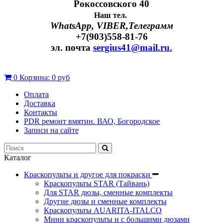
Рокоссовского 40
Наш тел.
WhatsApp, VIBER,Телеграмм
+7(903)558-81-76
эл. почта
sergius41@mail.ru.
0
Корзина:
0 руб
Оплата
Доставка
Контакты
PDR ремонт вмятин. ВАО, Богородское
Записи на сайте
Каталог
Краскопульты и другое для покраски
Краскопульты STAR (Тайвань)
Для STAR дюзы, сменные комплекты
Другие дюзы и сменные комплекты
Краскопульты AUARITA-ITALCO
Мини краскопульты и с большими дюзами