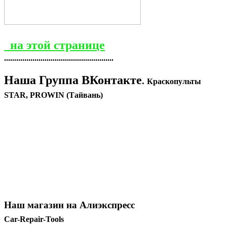
на этой странице
......................................................
Наша Группа ВКонтакте
.
Краскопульты
STAR, PROWIN (Тайвань)
Наш магазин на Алиэкспресс
Car-Repair-Tools