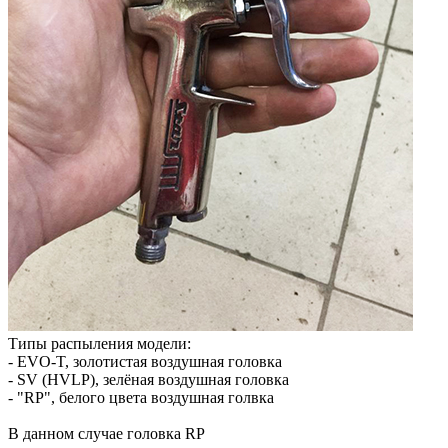
Типы распыления модели:
- EVO-T, золотистая воздушная головка
- SV (HVLP), зелёная воздушная головка
- "RP", белого цвета воздушная голвка
В данном случае головка RP