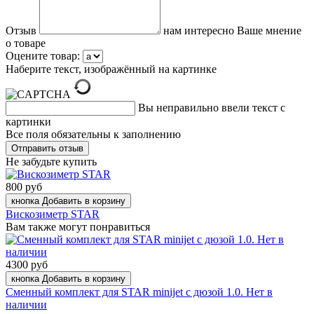
Отзыв
нам интересно Ваше мнение
о товаре
Оцените товар:
Наберите текст, изображённый на картинке
Вы неправильно ввели текст с
картинки
Все поля обязательны к заполнению
Не забудьте купить
800 руб
кнопка Добавить в корзину
Вискозиметр STAR
Вам также могут понравиться
4300 руб
кнопка Добавить в корзину
Сменный комплект для STAR minijet с дюзой 1.0. Нет в
наличии