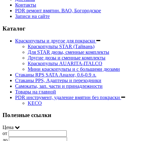
Контакты
PDR ремонт вмятин. ВАО, Богородское
Записи на сайте
Каталог
Краскопульты и другое для покраски
Краскопульты STAR (Тайвань)
Для STAR дюзы, сменные комплекты
Другие дюзы и сменные комплекты
Краскопульты AUARITA-ITALCO
Мини краскопульты и с большими дюзами
Стаканы RPS SATA Аналог, 0.6-0.9 л.
Стаканы PPS, Адаптеры и переходники
Самокаты, зап. части и принадлежности
Товары на главной
PDR инструмент, удаление вмятин без покраски
KECO
Полезные ссылки
Цена
от
до