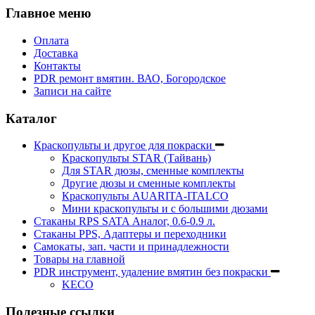
Главное меню
Оплата
Доставка
Контакты
PDR ремонт вмятин. ВАО, Богородское
Записи на сайте
Каталог
Краскопульты и другое для покраски
Краскопульты STAR (Тайвань)
Для STAR дюзы, сменные комплекты
Другие дюзы и сменные комплекты
Краскопульты AUARITA-ITALCO
Мини краскопульты и с большими дюзами
Стаканы RPS SATA Аналог, 0.6-0.9 л.
Стаканы PPS, Адаптеры и переходники
Самокаты, зап. части и принадлежности
Товары на главной
PDR инструмент, удаление вмятин без покраски
KECO
Полезные ссылки